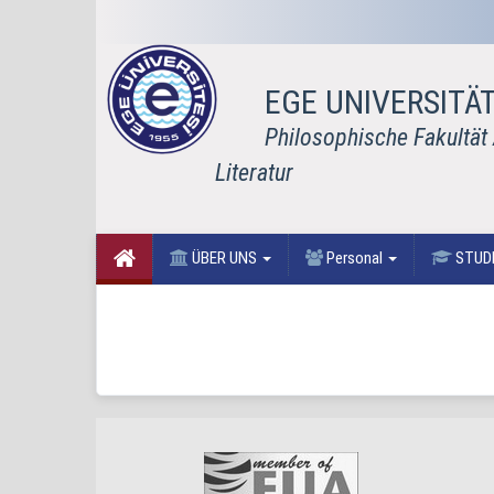
EGE UNIVERSITÄ
Philosophische Fakultät
Literatur
ÜBER UNS
Personal
STUD