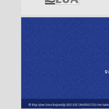
E
© Bilgi İşlem Daire Başkanlığı-2021-EGE ÜNiVERSiTESi Her hakkı 