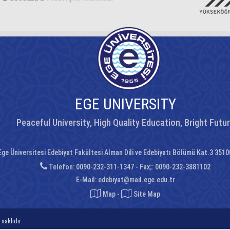
EGE UNIVERSITY
Peaceful University, High Quality Education, Bright Futu
ge Üniversitesi Edebiyat Fakültesi Alman Dili ve Edebiyatı Bölümü Kat.3 351
Telefon: 0090-232-311-1347 - Fax;: 0090-232-3881102
E-Mail:
edebiyat@mail.ege.edu.tr
Map
-
Site Map
saklıdır.